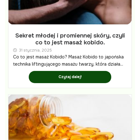
Sekret młodej i promiennej skóry, czyli
co to jest masaż kobido.
31 stycznia, 2025
Co to jest masaż Kobido? Masaż Kobido to japońska
technika liftingującego masażu twarzy, która działa...
Czytaj dalej!