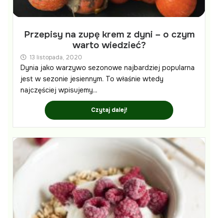
Przepisy na zupę krem z dyni – o czym
warto wiedzieć?
13 listopada, 2020
Dynia jako warzywo sezonowe najbardziej popularna
jest w sezonie jesiennym. To właśnie wtedy
najczęściej wpisujemy...
Czytaj dalej!