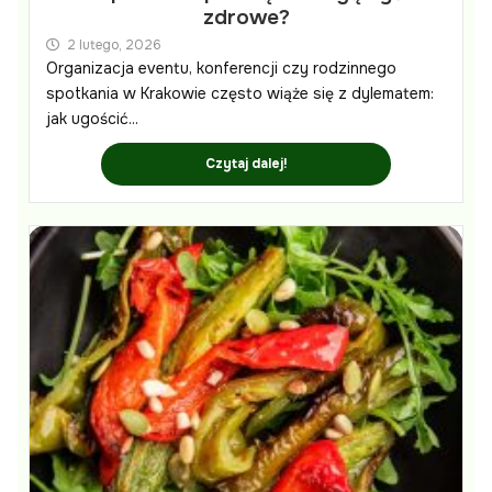
zdrowe?
2 lutego, 2026
Organizacja eventu, konferencji czy rodzinnego
spotkania w Krakowie często wiąże się z dylematem:
jak ugościć...
Czytaj dalej!