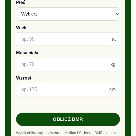
Płeć
Wiek
lat
Masa ciała
kg
Wzrost
cm
OBLICZ BMR
Wynik obliczany jest wzorem Mifflina i St Jeora. BMR oznacza