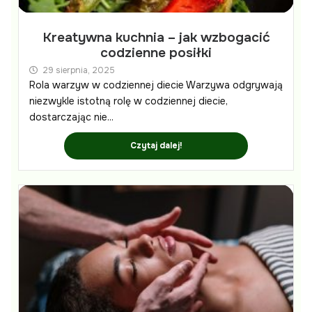
Kreatywna kuchnia – jak wzbogacić
codzienne posiłki
29 sierpnia, 2025
Rola warzyw w codziennej diecie Warzywa odgrywają
niezwykle istotną rolę w codziennej diecie,
dostarczając nie...
Czytaj dalej!