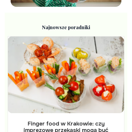
Najnowsze poradniki
Finger food w Krakowie: czy
imprezowe przekąski mogą być