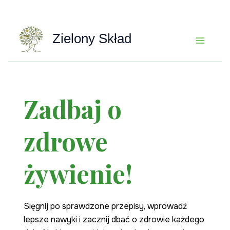
Przejdź
do
treści
Zielony Skład
Zadbaj o
zdrowe
żywienie!
Sięgnij po sprawdzone przepisy, wprowadź
lepsze nawyki i zacznij dbać o zdrowie każdego