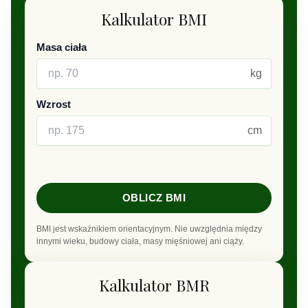
Kalkulator BMI
Masa ciała
kg
Wzrost
cm
OBLICZ BMI
BMI jest wskaźnikiem orientacyjnym. Nie uwzględnia między
innymi wieku, budowy ciała, masy mięśniowej ani ciąży.
Kalkulator BMR