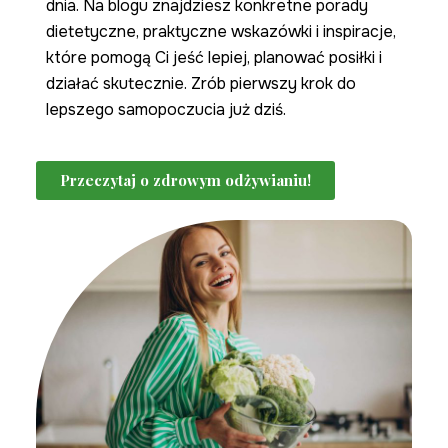
dnia. Na blogu znajdziesz konkretne porady
dietetyczne, praktyczne wskazówki i inspiracje,
które pomogą Ci jeść lepiej, planować posiłki i
działać skutecznie. Zrób pierwszy krok do
lepszego samopoczucia już dziś.
Przeczytaj o zdrowym odżywianiu!