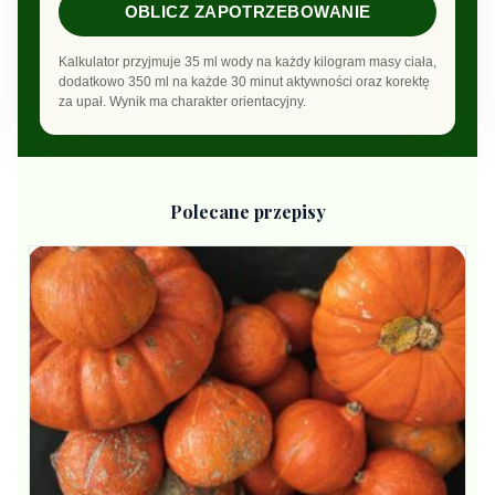
OBLICZ ZAPOTRZEBOWANIE
Kalkulator przyjmuje 35 ml wody na każdy kilogram masy ciała,
dodatkowo 350 ml na każde 30 minut aktywności oraz korektę
za upał. Wynik ma charakter orientacyjny.
Polecane przepisy